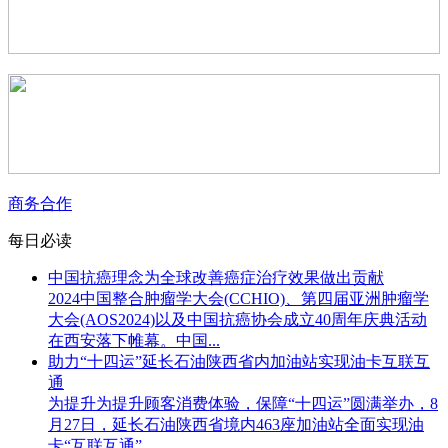
商务合作
每日必读
中国抗癌理念为全球改善癌症治疗效果做出贡献
2024中国整合肿瘤学大会(CCHIO)、第四届亚洲肿瘤学
大会(AOS2024)以及中国抗癌协会成立40周年庆典活动
在西安落下帷幕。中国...
助力“十四运”延长石油陕西省内加油站实现油卡互联互
通
为提升为提升顾客消费体验，保障“十四运”圆满举办，8
月27日，延长石油陕西省境内463座加油站全面实现油
卡“互联互通”，...