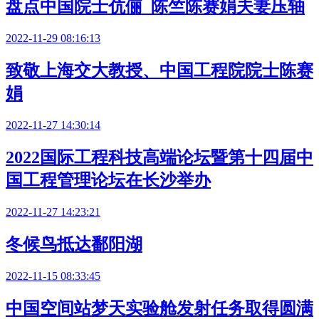
盘点中国院士伉俪 陈竺陈赛娟夫妻压轴
2022-11-29 08:16:13
致敬上海交大教授、中国工程院院士陈赛
娟
2022-11-27 14:30:14
2022国际工程科技高端论坛暨第十四届中
国工程管理论坛在长沙举办
2022-11-27 14:23:21
冬候鸟抵达鄱阳湖
2022-11-15 08:33:45
中国空间站梦天实验舱发射任务取得圆满