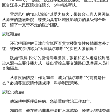
区台江县人民医院担任院长，5年精准帮扶。
雷厉风行的“四花院长”以爱为薪火，带领台江县人民医院
从原来的垫底医院，蝶变为具有区域性影响力的县级综合医
院，留下一支带不走的医护团队。
还记得因讲解天津市宝坻区百货大楼聚集性疫情而意外走
红、被网友亲切称为“天津福尔摩斯”的疾控人张颖吗？
犹如“教科书式”的疫情病毒溯源，张颖和团队迅速找到感
染来源与主要传播方式，提出管控主要交通路口及暴露人员排
查和隔离。
从事疾病防控工作近30年，成为“福尔摩斯”的前提是什
么？必须尊重疫情传播规律、科学制定策略。
他深耕中医呼吸疾病、急诊重症救治工作33年。
2003年，他在救治非典患者时不幸感染，痊愈后继续奋战