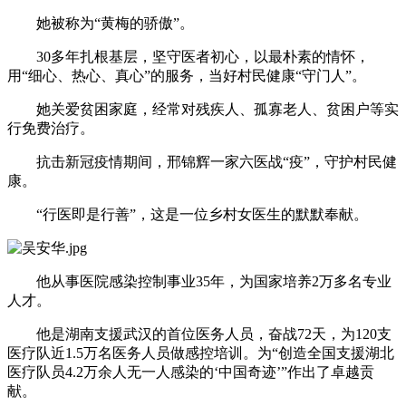
她被称为“黄梅的骄傲”。
30多年扎根基层，坚守医者初心，以最朴素的情怀，
用“细心、热心、真心”的服务，当好村民健康“守门人”。
她关爱贫困家庭，经常对残疾人、孤寡老人、贫困户等实
行免费治疗。
抗击新冠疫情期间，邢锦辉一家六医战“疫”，守护村民健
康。
“行医即是行善”，这是一位乡村女医生的默默奉献。
他从事医院感染控制事业35年，为国家培养2万多名专业
人才。
他是湖南支援武汉的首位医务人员，奋战72天，为120支
医疗队近1.5万名医务人员做感控培训。为“创造全国支援湖北
医疗队员4.2万余人无一人感染的‘中国奇迹’”作出了卓越贡
献。