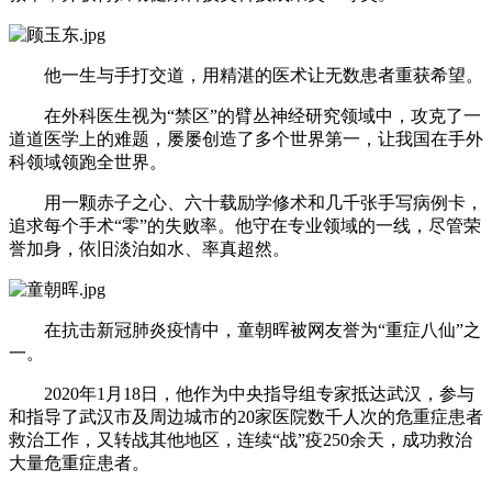
他一生与手打交道，用精湛的医术让无数患者重获希望。
在外科医生视为“禁区”的臂丛神经研究领域中，攻克了一
道道医学上的难题，屡屡创造了多个世界第一，让我国在手外
科领域领跑全世界。
用一颗赤子之心、六十载励学修术和几千张手写病例卡，
追求每个手术“零”的失败率。他守在专业领域的一线，尽管荣
誉加身，依旧淡泊如水、率真超然。
在抗击新冠肺炎疫情中，童朝晖被网友誉为“重症八仙”之
一。
2020年1月18日，他作为中央指导组专家抵达武汉，参与
和指导了武汉市及周边城市的20家医院数千人次的危重症患者
救治工作，又转战其他地区，连续“战”疫250余天，成功救治
大量危重症患者。