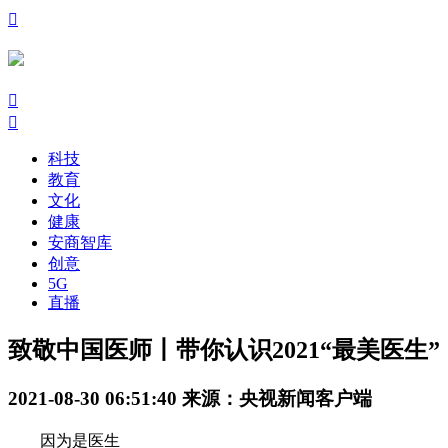

󰃙
󰆉
科技
教育
文化
健康
安商智库
创意
5G
直播
致敬中国医师丨带你认识2021“最美医生”
2021-08-30 06:51:40
来源：央视新闻客户端
因为是医生