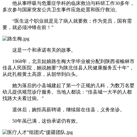
他从事呼吸与危重症学科的临床救治与科研工作30多年，
多次参与国家突发公共卫生事件应急处置和医疗救治。
“医生这个职业就是见了病人就要救；作为党员，国有需
要，就必须冲锋在前！”
这是一个和承诺有关的故事。
1968年，北京姑娘路生梅大学毕业被分配到陕西省榆林市
佳县人民医院，她说她要“为陕北佳县人民健康服务五十年”，
从此扎根黄土高原，从韶华到白头。
她为落后的小县城建起了第一个正规的儿科，为数万名婴
幼儿提供规范诊疗服务。当地人都说：“佳县城一大半的人都
找路大夫看过病。”
退休后，婉拒高薪聘请，继续留在佳县，义务坐诊。
50年虽已满，这份承诺仍有效。