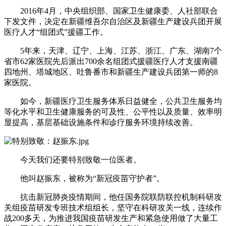
2016年4月，中央组织部、国家卫生健康委、人社部联合
下发文件，决定在新疆维吾尔自治区及新疆生产建设兵团开展
医疗人才“组团式”援疆工作。
5年来，天津、辽宁、上海、江苏、浙江、广东、湖南7个
省市62家医院先后派出700余名组团式援疆医疗人才支援南疆
四地州、塔城地区、吐鲁番市和新疆生产建设兵团第一师的8
家医院。
如今，新疆医疗卫生服务体系日益健全，公共卫生服务均
等化水平和卫生健康服务的可及性、公平性以及质量、效率明
显提高，基层基础设施条件和诊疗服务环境持续改善。
今天我们还要特别致敬一位医者。
他叫赵振东，被称为“新冠疫苗守护者”。
抗击新冠肺炎疫情期间，他任国务院联防联控机制科研攻
关组疫苗研发专班技术组组长，坚守在科研攻关一线，连续作
战200多天，为推进我国疫苗研发生产和紧急使用做了大量工