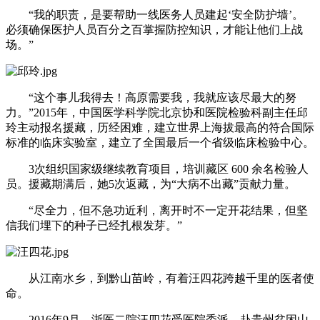
“我的职责，是要帮助一线医务人员建起‘安全防护墙’。
必须确保医护人员百分之百掌握防控知识，才能让他们上战
场。”
“这个事儿我得去！高原需要我，我就应该尽最大的努
力。”2015年，中国医学科学院北京协和医院检验科副主任邱
玲主动报名援藏，历经困难，建立世界上海拔最高的符合国际
标准的临床实验室，建立了全国最后一个省级临床检验中心。
3次组织国家级继续教育项目，培训藏区 600 余名检验人
员。援藏期满后，她5次返藏，为“大病不出藏”贡献力量。
“尽全力，但不急功近利，离开时不一定开花结果，但坚
信我们埋下的种子已经扎根发芽。”
从江南水乡，到黔山苗岭，有着汪四花跨越千里的医者使
命。
2016年9月，浙医二院汪四花受医院委派，赴贵州贫困山