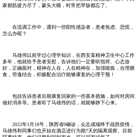
家都筋疲力尽了，蒙头大睡，时常把早饭都忘了。
在流调工作中，遇到一些阳性感染者，患者焦虑、恐慌，
怎么办呢？
马雄伟以前学过心理学知识，在西安某精神卫生中心工作
多年，他就给予患者安慰，告诉他们一定要听指挥、心态放
好，正确面对，精神在人在，人在精神在，加强锻炼，合理膳
食，劳逸结合，积极配合治疗能够康复的心理干预！
包括告诉患者后期康复回家的一些基本措施，如何对房间
做好消杀等。患者听了马雄伟的话，就能够静下心来。
2022年1月18号，陕西省0确诊，众志成城终于战胜疫情，
马雄伟和同事们也开始在酒店进行为期7天的隔离观察。目前