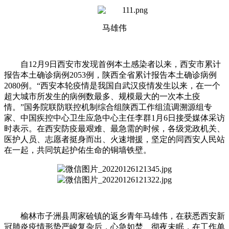
马雄伟
自12月9日西安市发现首例本土感染者以来，西安市累计
报告本土确诊病例2053例，陕西全省累计报告本土确诊病例
2080例。“西安本轮疫情是我国自武汉疫情发生以来，在一个
超大城市所发生的病例数最多、规模最大的一次本土疫
情。”国务院联防联控机制综合组陕西工作组流调溯源组专
家、中国疾控中心卫生应急中心主任李群1月6日接受媒体采访
时表示。在西安防疫最艰难、最急需的时候，各级党政机关、
医护人员、志愿者挺身而出、火速增援，坚定的同西安人民站
在一起，共同筑起护佑生命的铜墙铁壁。
榆林市子洲县周家硷镇的返乡青年马雄伟，在获悉西安新
冠肺炎疫情形势严峻复杂后，心急如焚、彻夜未眠，在工作单