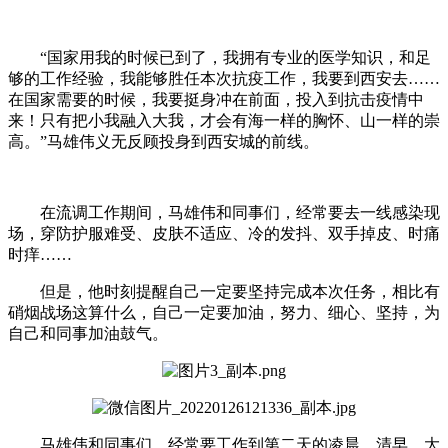
“国家用我的时候已到了，我拥有专业的医学知识，和足
够的工作经验，我能够胜任本次抗疫工作，我要到西安去……
在国家需要的时候，我要挺身冲在前面，投入到抗击疫情中
来！只有把小我融入大我，才会有海一样的胸怀、山一样的崇
高。”马雄伟义无反顾投身到西安城的前线。
在流调工作期间，马雄伟和同事们，经常要去一线感染现
场，穿防护服难受、皮肤不适应、冷的发抖、双手掉皮、时痛
时痒……
但是，他时刻提醒自己一定要坚持完成本次任务，相比有
硝烟战场这算什么，自己一定要加油，努力、细心、坚持，为
自己和同事加油鼓气。
马雄伟和同事们，经常要工作到第二天的凌晨、清早，大