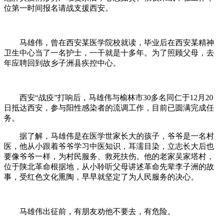
位第一时间报名请战支援西安。
马雄伟，曾在西安某医学院校就读，毕业后在西安某精神
卫生中心当了一名护士，一干就是十多年。为了照顾父母，去
年应聘回到故乡子洲县疾控中心。
西安“战疫”打响后，马雄伟与榆林市30多名同仁于12月20
日抵达西安，参与阳性感染者的流调工作，目前已圆满完成任
务。
据了解，马雄伟是在医学世家长大的孩子，爷爷是一名村
医，他从小跟着爷爷学习中医知识，耳濡目染，立志长大后也
要像爷爷一样，为村民服务、救死扶伤。他的老家吴家塔村，
位于陕北革命根据地，从小聆听父母讲述革命先辈李子洲的故
事，受红色文化熏陶，早早就坚定了为人民服务的决心。
马雄伟出征前，有朋友劝他不要去，有危险。