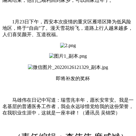
隔离结束，他们已顺利回到家乡，可以回家过年了。
1月23日下午，西安本次疫情的重灾区雁塔区降为低风险
地区，终于“自由”了。漫天雪花纷飞，道路上行人越来越多，
人们喜笑颜开、互道祝福。
即将补发的奖杯
马雄伟在日记中写道：瑞雪兆丰年，愿长安常安。我是一
名基层的普通医务工作者，我会永远珍惜党给我的这份荣誉，
在我职业生涯中，这就是一座丰碑！（通讯员 吴锦荣）