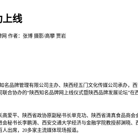
功上线
牌网
作者：张博 摄影/高攀 贾岩
，由陕西知名品牌管理有限公司主办、陕西经五门文化传媒公司承办
联合协办的“陕西知名品牌网上线仪式暨陕西品牌发展论坛”在
长高爱平、陕西省政协原副秘书长单克功、陕西省清真食品商会
进会秘书长李鹏涛、西安交通大学经济与金融学院教授郝渊晓、
人出席，20多家主流媒体现场报道。