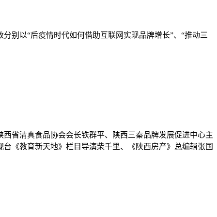
分别以“后疫情时代如何借助互联网实现品牌增长”、“推动三
陕西省清真食品协会会长铁群平、陕西三秦品牌发展促进中心主
视台《教育新天地》栏目导演柴千里、《陕西房产》总编辑张国