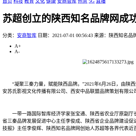
首页
科技
教育
文化
健康
安商智库
创意
5G
直播
苏超创立的陕西知名品牌网成
分类：
安商智库
日期：2021-07-01 00:56:43
来源：陕西知名品
A+
A-
“凝聚三秦力量，赋能陕西品牌。”2021年6月26日
安苏氏影视文化传播有限公司、西安中品联盟品牌策划有限公司
一带一路国际智库经济学家张宝通、陕西省农业厅原副厅
省三秦品牌发展促进中心主任李俊成、陕西省企业品牌建设促
技报》主任李俊辉、陕西知名品牌网创始人苏超等各界代表近百