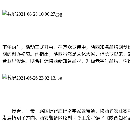
下午14时，活动正式开幕，在万众期待中，陕西知名品牌网
网的创办初衷。他指出，陕西虽然是文化大省，但长期以来，
合业界资源，联合打造陕西新知名品牌、升级老字号品牌，输
接着，一带一路国际智库经济学家张宝通、陕西省农业农
发展指明了方向。西安警备区原副司令王余宣读了《陕西知名