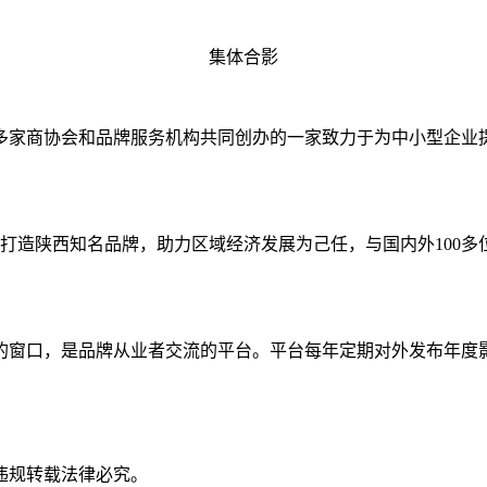
集体合影
多家商协会和品牌服务机构共同创办的一家致力于为中小型企业
以打造陕西知名品牌，助力区域经济发展为己任，与国内外100多
的窗口，是品牌从业者交流的平台。平台每年定期对外发布年度
违规转载法律必究。