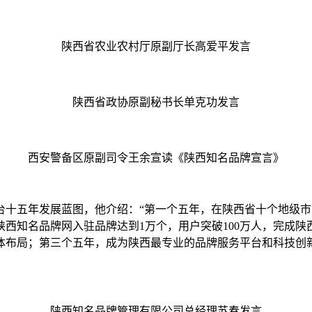
陕西省农业农村厅原副厅长高爱平发言
陕西省政协原副秘书长单克功发言
西安警备区原副司令王余宣读《陕西知名品牌宣言》
台十五年发展蓝图，他介绍：“第一个五年，在陕西省十个地级
西知名品牌网入驻品牌达到1万个，用户突破100万人，完成
体布局；第三个五年，成为陕西最专业的品牌服务平台和科技创
陕西知名品牌管理有限公司总经理苏春发言