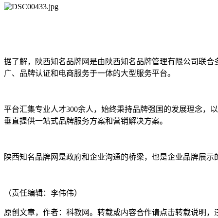
据了解，陕西知名品牌网是由陕西知名品牌管理有限公司联合
广、品牌认证和电商服务于一体的大型服务平台。
平台汇集专业人才300余人，始终秉持品牌强国的发展理念，
垂直提供一站式品牌服务方案和营销解决方案。
陕西知名品牌网是政府和企业沟通的桥梁，也是企业品牌展示
（责任编辑：李伟伟）
原创文章，作者：科教网。转载或内容合作请点击转载说明，