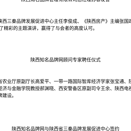
西三秦品牌发展促进中心主任李俊成、《陕西房产》主编张国政
做了精彩的主题演讲，赢得了与会者的高度认可。
陕西知名品牌网顾问专家聘任仪式
省农业厅原副厅长高爱平、一带一路国际智库经济学家张宝通、
经济与金融学院教授郝渊晓、西安警备区原副司令王余、陕西电
品牌建设。
陕西知名品牌网与陕西省三秦品牌发展促进中心签约