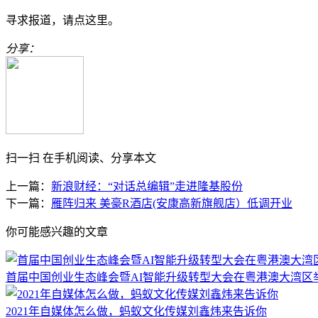
寻求报道，请点这里。
分享：
扫一扫 在手机阅读、分享本文
上一篇：
新浪财经：“对话总编辑”走进隆基股份
下一篇：
雁阵归来 美豪R酒店(安康高新旗舰店）低调开业
你可能感兴趣的文章
首届中国创业生态峰会暨AI智能升级转型大会在粤港澳大湾区
2021年自媒体怎么做，蚂蚁文化传媒刘鑫炜来告诉你