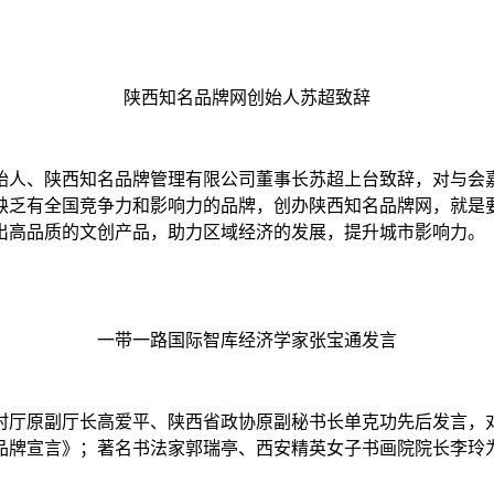
陕西知名品牌网创始人苏超致辞
创始人、陕西知名品牌管理有限公司董事长苏超上台致辞，对与会
缺乏有全国竞争力和影响力的品牌，创办陕西知名品牌网，就是要
出高品质的文创产品，助力区域经济的发展，提升城市影响力。
一带一路国际智库经济学家张宝通发言
村厅原副厅长高爱平、陕西省政协原副秘书长单克功先后发言，
品牌宣言》；著名书法家郭瑞亭、西安精英女子书画院院长李玲为